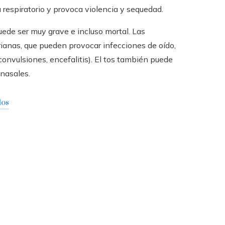
a respiratorio y provoca violencia y sequedad.
uede ser muy grave e incluso mortal. Las
ianas, que pueden provocar infecciones de oído,
onvulsiones, encefalitis). El tos también puede
 nasales.
dos