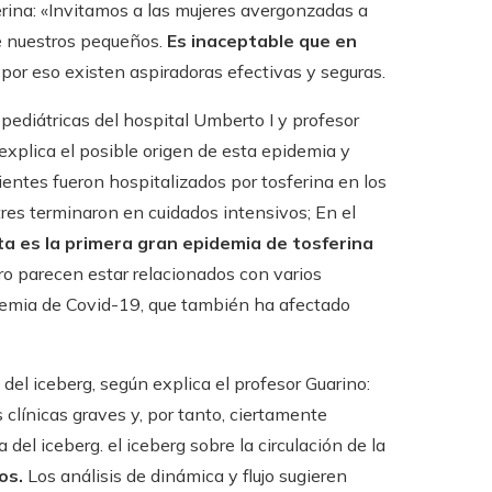
erina: «Invitamos a las mujeres avergonzadas a
de nuestros pequeños.
Es inaceptable que en
por eso existen aspiradoras efectivas y seguras.
 pediátricas del hospital Umberto I y profesor
 explica el posible origen de esta epidemia y
ientes fueron hospitalizados por tosferina en los
res terminaron en cuidados intensivos; En el
ta es la primera gran epidemia de tosferina
ero parecen estar relacionados con varios
ndemia de Covid-19, que también ha afectado
del iceberg, según explica el profesor Guarino:
 clínicas graves y, por tanto, ciertamente
del iceberg. el iceberg sobre la circulación de la
os.
Los análisis de dinámica y flujo sugieren