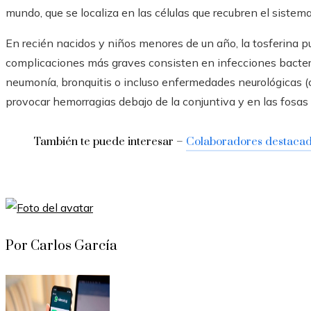
mundo, que se localiza en las células que recubren el sistem
En recién nacidos y niños menores de un año, la tosferina p
complicaciones más graves consisten en infecciones bacter
neumonía, bronquitis o incluso enfermedades neurológicas (c
provocar hemorragias debajo de la conjuntiva y en las fosas
También te puede interesar –
Colaboradores destaca
Por Carlos García