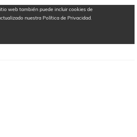
sitio web también puede incluir cookies de
ctualizado nuestra Política de Privacidad.