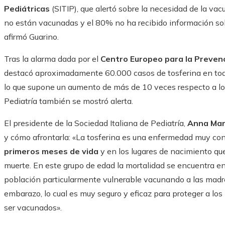
Pediátricas
(SITIP), que alertó sobre la necesidad de la va
no están vacunadas y el 80% no ha recibido información sobr
afirmó Guarino.
Tras la alarma dada por el
Centro Europeo para la Prevenci
destacó aproximadamente 60.000 casos de tosferina en tod
lo que supone un aumento de más de 10 veces respecto a lo
Pediatría también se mostró alerta.
El presidente de la Sociedad Italiana de Pediatría,
Anna Mar
y cómo afrontarla: «La tosferina es una enfermedad muy con
primeros meses de vida
y en los lugares de nacimiento qu
muerte. En este grupo de edad la mortalidad se encuentra e
población particularmente vulnerable vacunando a las madre
embarazo, lo cual es muy seguro y eficaz para proteger a l
ser vacunados».