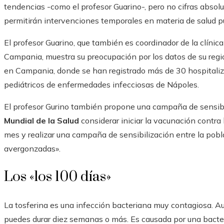
tendencias -como el profesor Guarino-, pero no cifras absolu
permitirán intervenciones temporales en materia de salud pú
El profesor Guarino, que también es coordinador de la clínic
Campania, muestra su preocupación por los datos de su regi
en Campania, donde se han registrado más de 30 hospitaliza
pediátricos de enfermedades infecciosas de Nápoles.
El profesor Gurino también propone una campaña de sensibili
Mundial de la Salud
considerar iniciar la vacunación contra 
mes y realizar una campaña de sensibilización entre la poblac
avergonzadas».
Los «los 100 días»
La tosferina es una infección bacteriana muy contagiosa. Au
puedes durar diez semanas o más. Es causada por una bacte