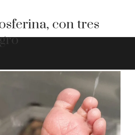
tosferina, con tres
gro