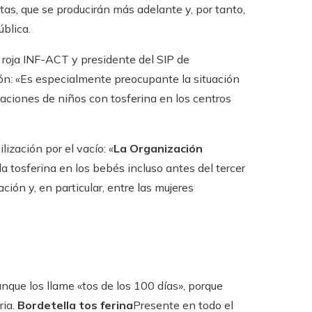
tas, que se producirán más adelante y, por tanto,
blica.
a roja INF-ACT y presidente del SIP de
ón: «Es especialmente preocupante la situación
ciones de niños con tosferina en los centros
zación por el vacío: «
La Organización
la tosferina en los bebés incluso antes del tercer
ión y, en particular, entre las mujeres
nque los llame «tos de los 100 días», porque
ria.
Bordetella tos ferina
Presente en todo el