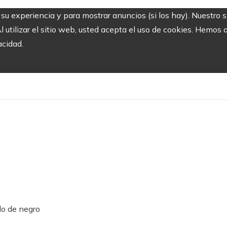
r su experiencia y para mostrar anuncios (si los hay). Nuestro 
utilizar el sitio web, usted acepta el uso de cookies. Hemos a
acidad.
ndo de negro