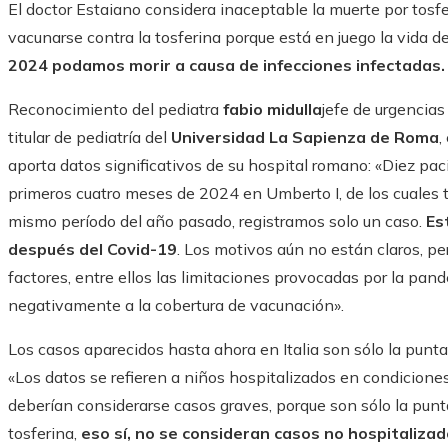
El doctor Estaiano considera inaceptable la muerte por tosf
vacunarse contra la tosferina porque está en juego la vida 
2024 podamos morir a causa de infecciones infectadas.
Reconocimiento del pediatra
fabio
midulla
jefe de urgencias
titular de pediatría del
Universidad La Sapienza de Roma
,
aporta datos significativos de su hospital romano: «Diez pac
primeros cuatro meses de 2024 en Umberto I, de los cuales t
mismo período del año pasado, registramos solo un caso.
Es
después del Covid-19
. Los motivos aún no están claros, p
factores, entre ellos las limitaciones provocadas por la pa
negativamente a la cobertura de vacunación».
Los casos aparecidos hasta ahora en Italia son sólo la punta 
«Los datos se refieren a niños hospitalizados en condiciones
deberían considerarse casos graves, porque son sólo la punta 
tosferina,
eso sí, no se consideran casos no hospitalizad