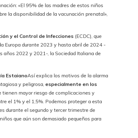
cunación: «El 95% de las madres de estos niños
e la disponibilidad de la vacunación prenatal»,
ón y el Control de Infecciones
(ECDC), que
a Europa durante 2023 y hasta abril de 2024 -
s años 2022 y 2021-, la Sociedad Italiana de
ía Estaiano
Así explica los motivos de la alarma
tagiosa y peligrosa,
especialmente en los
e tienen mayor riesgo de complicaciones y
ntre el 1% y el 1,5%. Podemos proteger a esta
s durante el segundo y tercer trimestre de
os niños que aún son demasiado pequeños para