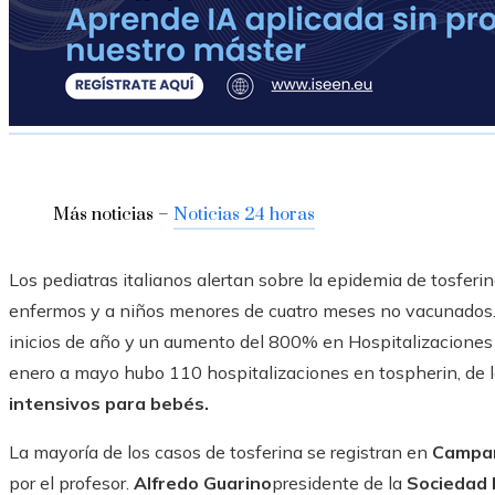
Más noticias –
Noticias 24 horas
Los pediatras italianos alertan sobre la epidemia de tosferi
enfermos y a niños menores de cuatro meses no vacunados. 
inicios de año y un aumento del 800% en Hospitalizaciones
enero a mayo hubo 110 hospitalizaciones en tospherin, de 
intensivos para bebés.
La mayoría de los casos de tosferina se registran en
Campani
por el profesor.
Alfredo Guarino
presidente de la
Sociedad I