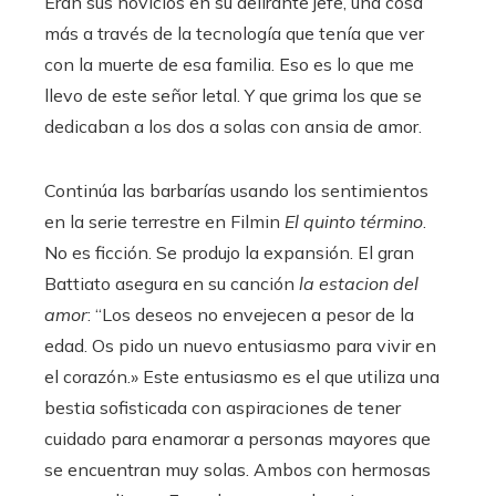
Eran sus novicios en su delirante jefe, una cosa
más a través de la tecnología que tenía que ver
con la muerte de esa familia. Eso es lo que me
llevo de este señor letal. Y que grima los que se
dedicaban a los dos a solas con ansia de amor.
Continúa las barbarías usando los sentimientos
en la serie terrestre en Filmin
El quinto término
.
No es ficción. Se produjo la expansión. El gran
Battiato asegura en su canción
la estacion del
amor
: “Los deseos no envejecen a pesor de la
edad. Os pido un nuevo entusiasmo para vivir en
el corazón.» Este entusiasmo es el que utiliza una
bestia sofisticada con aspiraciones de tener
cuidado para enamorar a personas mayores que
se encuentran muy solas. Ambos con hermosas