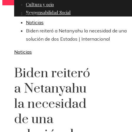
Cultura y ocio
Responsabilidad Social
Inicio
Noticias
Biden reiteró a Netanyahu la necesidad de una
solución de dos Estados | Internacional
Noticias
Biden reiteró
a Netanyahu
la necesidad
de una