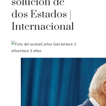
solución de
dos Estados |
Internacional
Carlos García
Hace 3
años
Hace 3 años