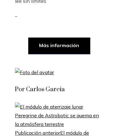
lee sin limites
_
Más información
Por Carlos García
Publicación anterior
El módulo de