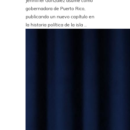
Jenniffer González asume como
gobernadora de Puerto Rico,
publicando un nuevo capítulo en
la historia política de la isla ...