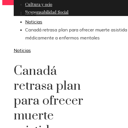
Cultura y ocio
Responsabilidad Social
Inicio
Noticias
Canadá retrasa plan para ofrecer muerte asistida
médicamente a enfermos mentales
Noticias
Canadá
retrasa plan
para ofrecer
muerte