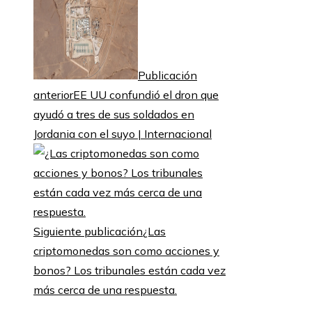
Publicación
anterior
EE UU confundió el dron que
ayudó a tres de sus soldados en
Jordania con el suyo | Internacional
Siguiente publicación
¿Las
criptomonedas son como acciones y
bonos? Los tribunales están cada vez
más cerca de una respuesta.