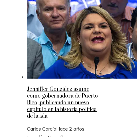
Jenniffer González asume
como gobernadora de Puerto
Rico, publicando un nuevo
capítulo en la historia política
de la isla
Carlos García
Hace 2 años