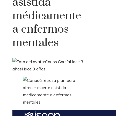
asistida
médicamente
a enfermos
mentales
Carlos García
Hace 3
años
Hace 3 años