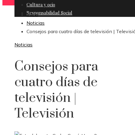
Cultura y ocio
Responsabilidad Social
Inicio
Noticias
Consejos para cuatro días de televisión | Televisi
Noticias
Consejos para
cuatro días de
televisión |
Televisión