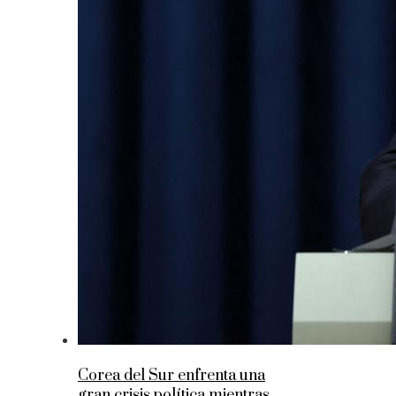
Corea del Sur enfrenta una
gran crisis política mientras