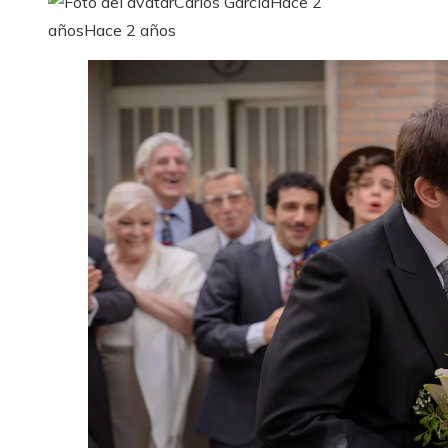
Carlos García
Hace 2
años
Hace 2 años