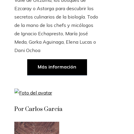
Valle de Ultzama, los bosques de
Ezcaray o Astorga para descubrir los
secretos culinarios de la biología. Todo
de la mano de los chefs y micólogos
de Ignacio Echapresto, María José
Meda, Gorka Aguinaga, Elena Lucas o
Dani Ochoa
Más información
Por Carlos García