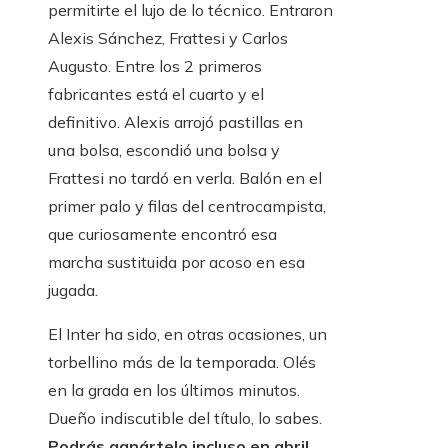
permitirte el lujo de lo técnico. Entraron
Alexis Sánchez, Frattesi y Carlos
Augusto. Entre los 2 primeros
fabricantes está el cuarto y el
definitivo. Alexis arrojó pastillas en
una bolsa, escondió una bolsa y
Frattesi no tardó en verla. Balón en el
primer palo y filas del centrocampista,
que curiosamente encontró esa
marcha sustituida por acoso en esa
jugada.
El Inter ha sido, en otras ocasiones, un
torbellino más de la temporada. Olés
en la grada en los últimos minutos.
Dueño indiscutible del título, lo sabes.
Podrás ganártelo incluso en abril,