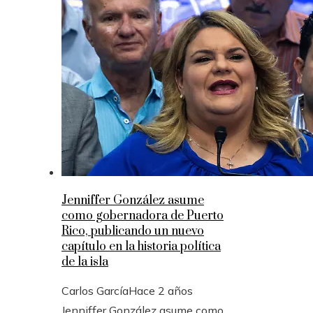
Jenniffer González asume
como gobernadora de Puerto
Rico, publicando un nuevo
capítulo en la historia política
de la isla
Carlos García
Hace 2 años
Jenniffer González asume como