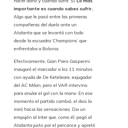
hacer daño y cuándo sufrir. Sí,
Lo más
importante es cuando sabes sufrir.
.
Algo que le pasó entre las primeras
compañeras del duelo ante un
Atalanta que se levantó con todo
desde la escuadra ‘Champions’ que
enfrentaba a Bolonia.
Efectivamente, Gian Piero Gasperini
inauguró el marcador a los 11 minutos
con ayuda de De Keteleare, exjugador
del AC Milan, pero el VAR intervino
para anular el gol con la mano. En ese
momento el partido cambió, el dios la
miró hacia las sensaciones. Dio un
empujón al Inter que, como él, pegó al
Atalanta justo por el percance y apretó