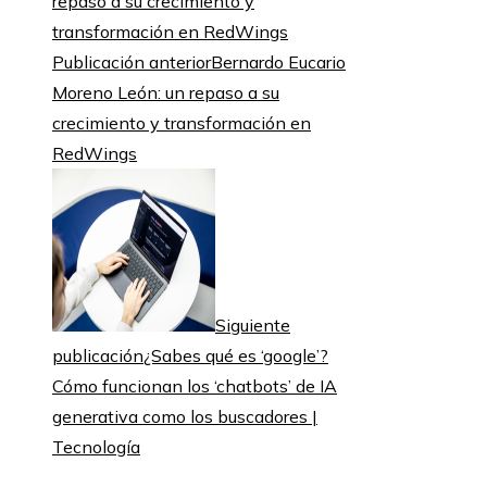
Publicación anterior
Bernardo Eucario
Moreno León: un repaso a su
crecimiento y transformación en
RedWings
Siguiente
publicación
¿Sabes qué es ‘google’?
Cómo funcionan los ‘chatbots’ de IA
generativa como los buscadores |
Tecnología