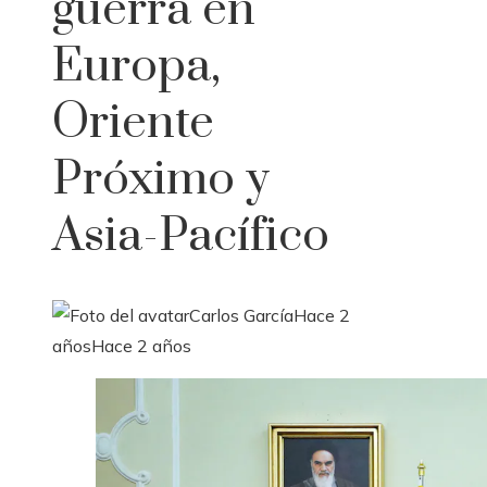
guerra en
Europa,
Oriente
Próximo y
Asia-Pacífico
Carlos García
Hace 2
años
Hace 2 años