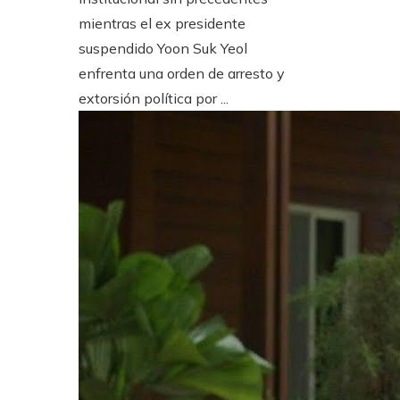
mientras el ex presidente
suspendido Yoon Suk Yeol
enfrenta una orden de arresto y
extorsión política por ...