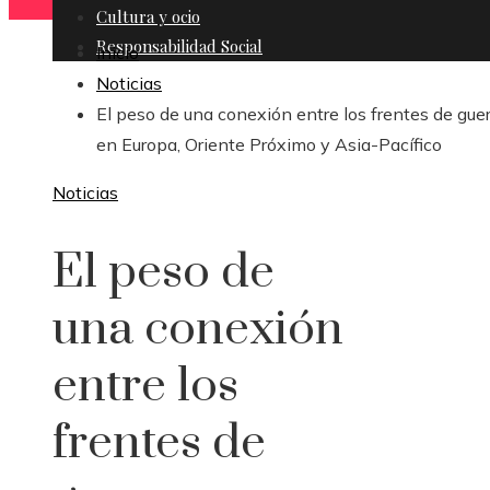
Cultura y ocio
Responsabilidad Social
Inicio
Noticias
El peso de una conexión entre los frentes de gue
en Europa, Oriente Próximo y Asia-Pacífico
Noticias
El peso de
una conexión
entre los
frentes de