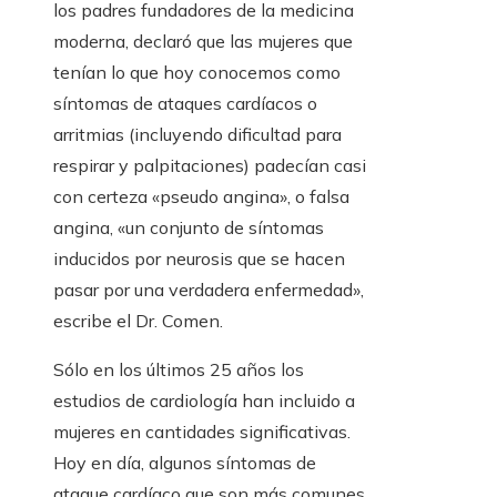
los padres fundadores de la medicina
moderna, declaró que las mujeres que
tenían lo que hoy conocemos como
síntomas de ataques cardíacos o
arritmias (incluyendo dificultad para
respirar y palpitaciones) padecían casi
con certeza «pseudo angina», o falsa
angina, «un conjunto de síntomas
inducidos por neurosis que se hacen
pasar por una verdadera enfermedad»,
escribe el Dr. Comen.
Sólo en los últimos 25 años los
estudios de cardiología han incluido a
mujeres en cantidades significativas.
Hoy en día, algunos síntomas de
ataque cardíaco que son más comunes