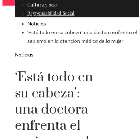
Cultura y ocio
Responsabilidad Social
Inicio
Noticias
‘Está todo en su cabeza’: una doctora enfrenta el
sexismo en la atención médica de la mujer
Noticias
‘Está todo en
su cabeza’:
una doctora
enfrenta el