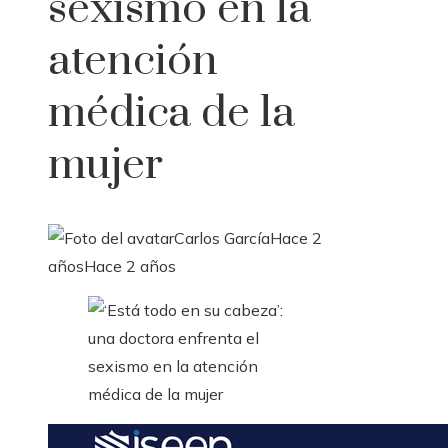
sexismo en la
atención
médica de la
mujer
Carlos García
Hace 2
años
Hace 2 años