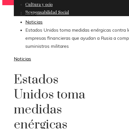
Cultura y ocio
Responsabilidad Social
Inicio
Noticias
Estados Unidos toma medidas enérgicas contra l
empresas financieras que ayudan a Rusia a comp
suministros militares
Noticias
Estados
Unidos toma
medidas
enérgicas