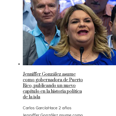
Jenniffer González asume
como gobernadora de Puerto
Rico, publicando un nuevo
capítulo en la historia política
de la isla
Carlos García
Hace 2 años
Jenniffer González asume como