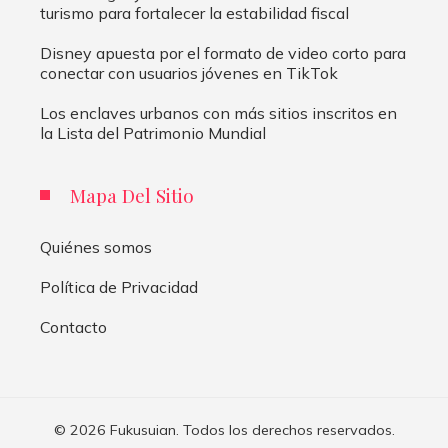
turismo para fortalecer la estabilidad fiscal
Disney apuesta por el formato de video corto para
conectar con usuarios jóvenes en TikTok
Los enclaves urbanos con más sitios inscritos en
la Lista del Patrimonio Mundial
Mapa Del Sitio
Quiénes somos
Política de Privacidad
Contacto
© 2026 Fukusuian. Todos los derechos reservados.