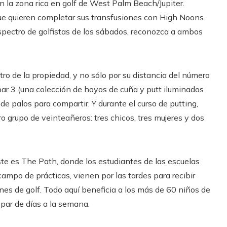
la zona rica en golf de West Palm Beach/Jupiter.
e quieren completar sus transfusiones con High Noons.
spectro de golfistas de los sábados, reconozca a ambos
ro de la propiedad, y no sólo por su distancia del número
par 3 (una colección de hoyos de cuña y putt iluminados
e palos para compartir. Y durante el curso de putting,
 grupo de veinteañeros: tres chicos, tres mujeres y dos
Este es The Path, donde los estudiantes de las escuelas
l campo de prácticas, vienen por las tardes para recibir
ones de golf. Todo aquí beneficia a los más de 60 niños de
 par de días a la semana.