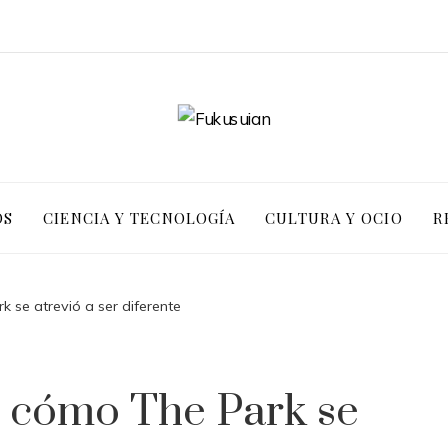
OS
CIENCIA Y TECNOLOGÍA
CULTURA Y OCIO
R
k se atrevió a ser diferente
: cómo The Park se