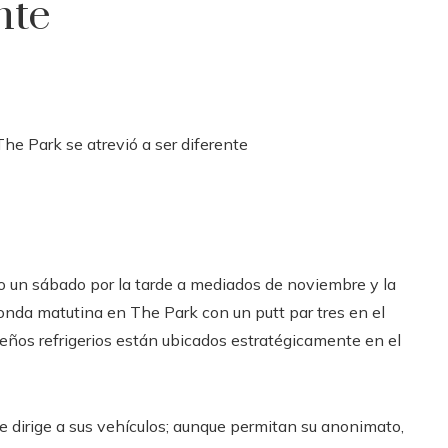
nte
un sábado por la tarde a mediados de noviembre y la
ronda matutina en The Park con un putt par tres en el
ueños refrigerios están ubicados estratégicamente en el
 dirige a sus vehículos; aunque permitan su anonimato,