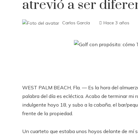
atrevió a ser difere
Carlos García
Hace 3 años
WEST PALM BEACH, Fla. — Es la hora del almuerzo 
palabra del día es ecléctica. Acabo de terminar mi 
indulgente hoyo 18, y subo a la cabaña, el bar/peq
frente de la propiedad.
Un cuarteto que estaba unos hoyos delante de mí se