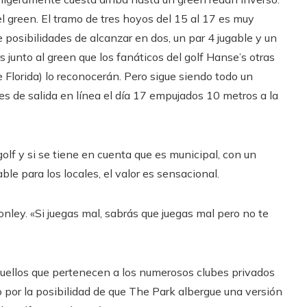
el green. El tramo de tres hoyos del 15 al 17 es muy
e posibilidades de alcanzar en dos, un par 4 jugable y un
 junto al green que los fanáticos del golf Hanse’s otras
 Florida) lo reconocerán. Pero sigue siendo todo un
es de salida en línea el día 17 empujados 10 metros a la
lf y si se tiene en cuenta que es municipal, con un
le para los locales, el valor es sensacional.
onley. «Si juegas mal, sabrás que juegas mal pero no te
quellos que pertenecen a los numerosos clubes privados
o por la posibilidad de que The Park albergue una versión