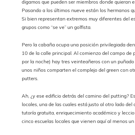
digamos que pueden ser miembros donde quieran en 
Pasando a los últimos nueve están los hermanos qu
Si bien representan extremos muy diferentes del e
grupos como “se ve” un golfista.
Pero la cabaña ocupa una posición privilegiada dent
10 de la calle principal. Al comienzo del campo de 
por la noche) hay tres veinteañeros con un puñado d
unos niños comparten el complejo del green con otro
putters.
Ah, ¿y ese edificio detrás del camino del putting? 
locales, una de las cuales está justo al otro lado de
tutoría gratuita, enriquecimiento académico y lecci
cinco escuelas locales que vienen aquí al menos un