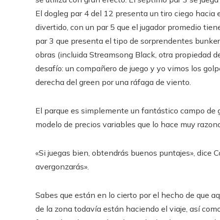
El dogleg par 4 del 12 presenta un tiro ciego hacia 
divertido, con un par 5 que el jugador promedio tien
par 3 que presenta el tipo de sorprendentes bunkers
obras (incluida Streamsong Black, otra propiedad de
desafío: un compañero de juego y yo vimos los golp
derecha del green por una ráfaga de viento.
El parque es simplemente un fantástico campo de go
modelo de precios variables que lo hace muy razonab
«Si juegas bien, obtendrás buenos puntajes», dice C
avergonzarás».
Sabes que están en lo cierto por el hecho de que a
de la zona todavía están haciendo el viaje, así com