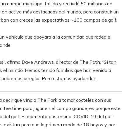
e un campo municipal fallido y recaudó 50 millones de
tos en activo más destacados del mundo, para construir un
aban con creces las expectativas. -100 campos de golf.
r un vehículo que apoyara a la comunidad que rodea el
rande.
lias”, afirma Dave Andrews, director de The Path. “Si tan
les el mundo. Hemos tenido familias que han venido a
a podremos arreglar. Pero estamos ayudando».
da decir que vino a The Park a tomar cócteles con sus
n tee time para jugar en el campo grande, es porque este
ia del golf. El momento posterior al COVID-19 del golf
s existan para que la primera ronda de 18 hoyos y par