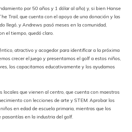
ndamiento por 50 años y 1 dólar al año) y, si bien Hanse
The Trail, que cuenta con el apoyo de una donación y las
ando llegó, y Andrews pasó meses en la comunidad,
n el tiempo, quedó claro.
tico, atractivo y acogedor para identificar a la próxima
mos crecer el juego y presentamos el golf a estos niños,
res, los capacitamos educativamente y los ayudamos
s locales que vienen al centro, que cuenta con maestros
ecimiento con lecciones de arte y STEM. Aprobar los
niños en edad de escuela primaria, mientras que los
asantías en la industria del golf.