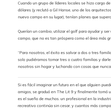
Cuando un grupo de líderes locales se hizo cargo d
dólares (y reclutó a Gil Hanse, uno de los arquitec
nuevo campo en su lugar), tenían planes que super
Querían un cambio, utilizar el golf para ayudar y se
campo, que no es tan próspera como el área más g
“Para nosotros, el éxito es salvar a dos o tres fami
solo pudiéramos tomar tres o cuatro familias y dar
nosotros sin hogar y luchando con cosas que nunc
Si es fácil imaginar un futuro en el que alguien pue
amigos, se graduó en The Lit 9 y finalmente tomó u
es el sueño de muchos. un profesional en la industr
recreativo continúa sin cesar, y cuantos más campo