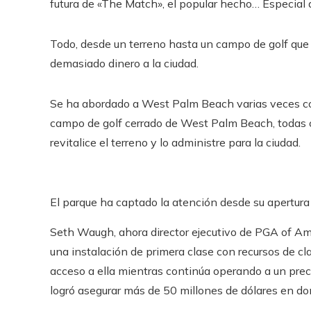
futura de «The Match», el popular hecho… Especial d
Todo, desde un terreno hasta un campo de golf que
demasiado dinero a la ciudad.
Se ha abordado a West Palm Beach varias veces co
campo de golf cerrado de West Palm Beach, todas c
revitalice el terreno y lo administre para la ciudad.
El parque ha captado la atención desde su apertura 
Seth Waugh, ahora director ejecutivo de PGA of Amer
una instalación de primera clase con recursos de c
acceso a ella mientras continúa operando a un precio 
logró asegurar más de 50 millones de dólares en do