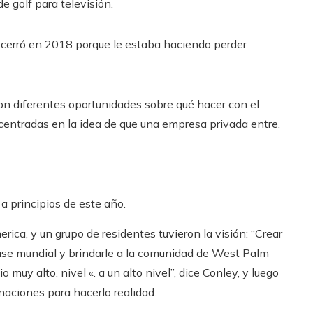
e golf para televisión.
 cerró en 2018 porque le estaba haciendo perder
n diferentes oportunidades sobre qué hacer con el
entradas en la idea de que una empresa privada entre,
a principios de este año.
ica, y un grupo de residentes tuvieron la visión: “Crear
lase mundial y brindarle a la comunidad de West Palm
muy alto. nivel «. a un alto nivel”, dice Conley, y luego
naciones para hacerlo realidad.