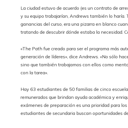
La ciudad estuvo de acuerdo (es un contrato de arre
y su equipo trabajarían, Andrews también lo haría. 
ganancias del curso, era una pizarra en blanco cu
tratando de descubrir dónde estaba la necesidad. Co
«The Path fue creado para ser el programa más autén
generación de líderes», dice Andrews. «No sólo hace
sino que también trabajamos con ellos como mento
con la tarea».
Hay 63 estudiantes de 50 familias de cinco escuela
remunerados que brindan ayuda académica y enriqu
exámenes de preparación es una prioridad para los 
estudiantes de secundaria buscan oportunidades de p