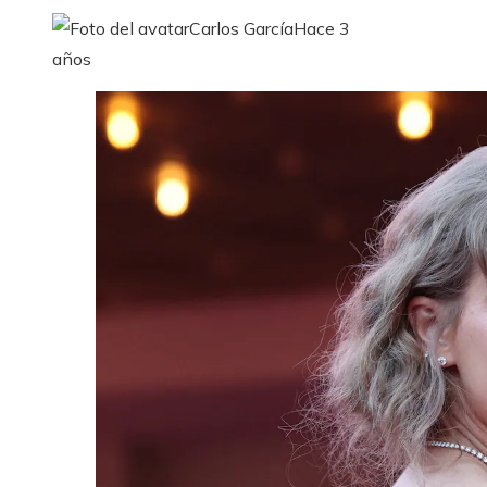
Carlos García
Hace 3
años