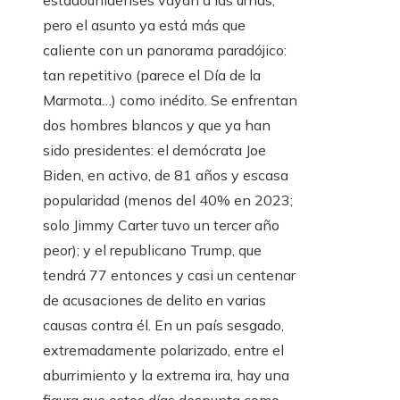
estadounidenses vayan a las urnas,
pero el asunto ya está más que
caliente con un panorama paradójico:
tan repetitivo (parece el Día de la
Marmota…) como inédito. Se enfrentan
dos hombres blancos y que ya han
sido presidentes: el demócrata Joe
Biden, en activo, de 81 años y escasa
popularidad (menos del 40% en 2023;
solo Jimmy Carter tuvo un tercer año
peor); y el republicano Trump, que
tendrá 77 entonces y casi un centenar
de acusaciones de delito en varias
causas contra él. En un país sesgado,
extremadamente polarizado, entre el
aburrimiento y la extrema ira, hay una