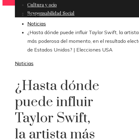
Cultura y ocio
Responsabilidad Social
Inicio
Noticias
¿Hasta dónde puede influir Taylor Swift, la artista
más poderosa del momento, en el resultado elect
de Estados Unidos? | Elecciones USA
Noticias
¿Hasta dónde
puede influir
Taylor Swift,
la artista más