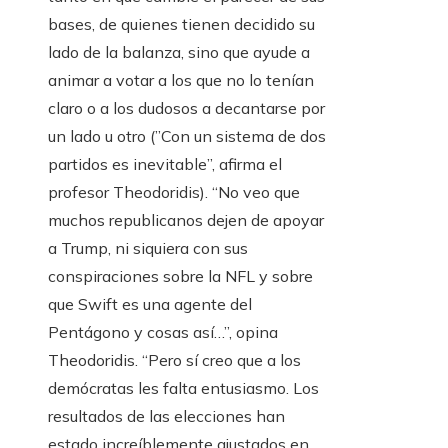
bases, de quienes tienen decidido su
lado de la balanza, sino que ayude a
animar a votar a los que no lo tenían
claro o a los dudosos a decantarse por
un lado u otro (”Con un sistema de dos
partidos es inevitable”, afirma el
profesor Theodoridis). “No veo que
muchos republicanos dejen de apoyar
a Trump, ni siquiera con sus
conspiraciones sobre la NFL y sobre
que Swift es una agente del
Pentágono y cosas así…”, opina
Theodoridis. “Pero sí creo que a los
demócratas les falta entusiasmo. Los
resultados de las elecciones han
estado increíblemente ajustados en