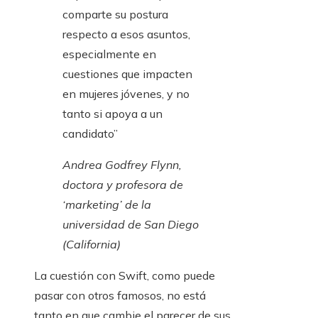
comparte su postura
respecto a esos asuntos,
especialmente en
cuestiones que impacten
en mujeres jóvenes, y no
tanto si apoya a un
candidato”
Andrea Godfrey Flynn,
doctora y profesora de
‘marketing’ de la
universidad de San Diego
(California)
La cuestión con Swift, como puede
pasar con otros famosos, no está
tanto en que cambie el parecer de sus