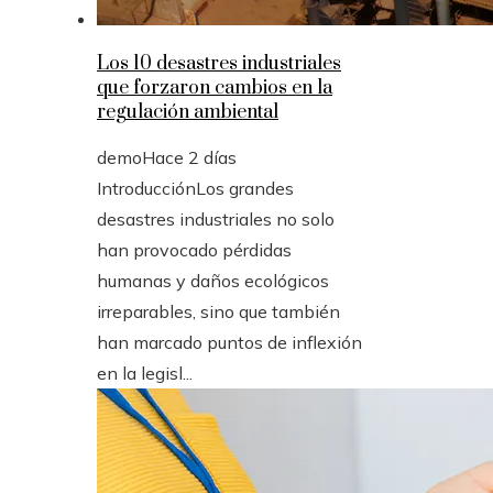
Los 10 desastres industriales
que forzaron cambios en la
regulación ambiental
demo
Hace 2 días
IntroducciónLos grandes
desastres industriales no solo
han provocado pérdidas
humanas y daños ecológicos
irreparables, sino que también
han marcado puntos de inflexión
en la legisl...