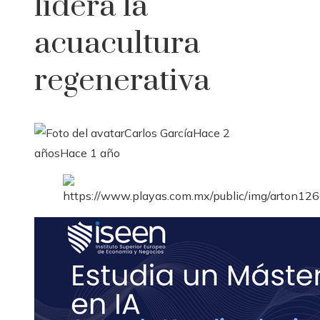
lidera la
acuacultura
regenerativa
Carlos García
Hace 2
años
Hace 1 año