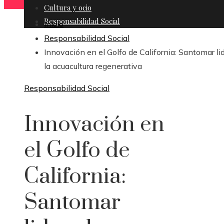
Cultura y ocio
Responsabilidad Social
Inicio
Responsabilidad Social
Innovación en el Golfo de California: Santomar li
la acuacultura regenerativa
Responsabilidad Social
Innovación en
el Golfo de
California:
Santomar