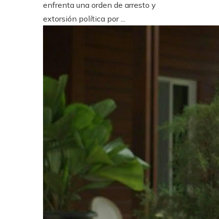
enfrenta una orden de arresto y
extorsión política por ...