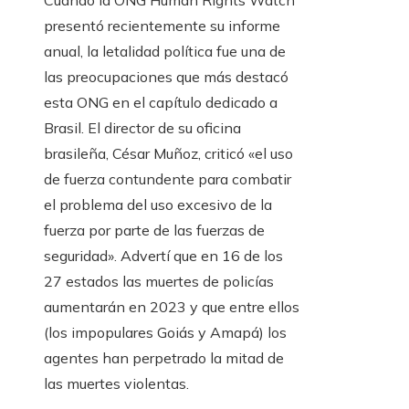
Cuando la ONG Human Rights Watch
presentó recientemente su informe
anual, la letalidad política fue una de
las preocupaciones que más destacó
esta ONG en el capítulo dedicado a
Brasil. El director de su oficina
brasileña, César Muñoz, criticó «el uso
de fuerza contundente para combatir
el problema del uso excesivo de la
fuerza por parte de las fuerzas de
seguridad». Advertí que en 16 de los
27 estados las muertes de policías
aumentarán en 2023 y que entre ellos
(los impopulares Goiás y Amapá) los
agentes han perpetrado la mitad de
las muertes violentas.