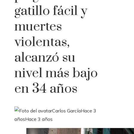
gatillo fácil y
muertes
violentas,
alcanzó su
nivel más bajo
en 34 años
Carlos García
Hace 3
años
Hace 3 años