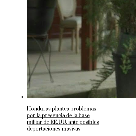
Honduras plantea problemas
por la presencia de la base
militar de EE.UU. ante posibles
deportaciones masivas