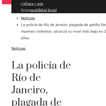
Cultura y ocio
Responsabilidad Social
Inicio
Noticias
La policía de Río de Janeiro, plagada de gatillo fác
muertes violentas, alcanzó su nivel más bajo en 
años
Noticias
La policía de
Río de
Janeiro,
plagada de