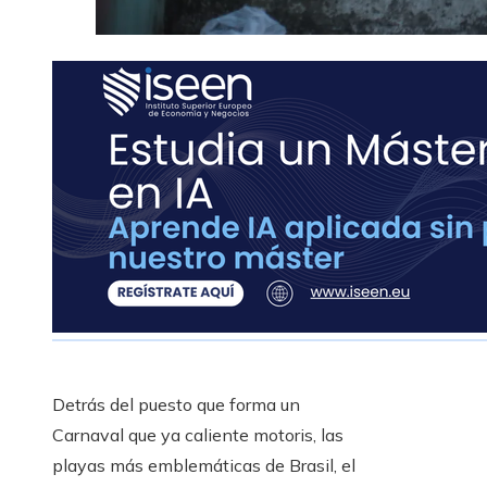
Detrás del puesto que forma un
Carnaval que ya caliente motoris, las
playas más emblemáticas de Brasil, el