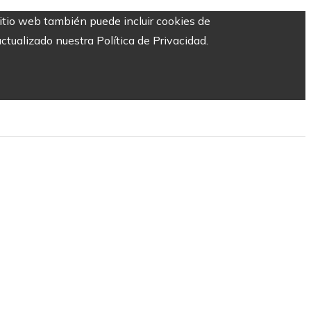
sitio web también puede incluir cookies de
ctualizado nuestra Política de Privacidad.