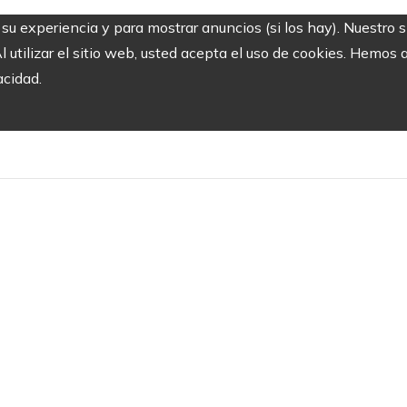
r su experiencia y para mostrar anuncios (si los hay). Nuestro 
utilizar el sitio web, usted acepta el uso de cookies. Hemos a
acidad.