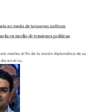
uela en medio de tensiones políticas
ste martes el fin de la misión diplomática de su
io en el co...