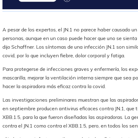
A pesar de los expertos, el JN.1 no parece haber causado un
personas, aunque en un caso puede hacer que uno se sienta 
dijo Schaffner. Los síntomas de una infección JN.1 son simil
covid, por lo que incluyen fiebre, dolor corporal y fatiga.
Para protegerse de infecciones graves y enfermería, los ex
mascarilla, mejorar la ventilación interna siempre que sea p
hacer la aspiradora más eficaz contra la covid.
Las investigaciones preliminares muestran que las aspirado
en septiembre producen antivirus eficaces contra JN.1, que t
XBB.1.5, para la que fueron diseñadas las aspiradoras. La 
contra el JN.1 como contra el XBB.1.5, pero, en todos los sent