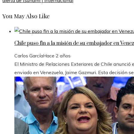
alerta de tsunami | Internacional
You May Also Like
Chile puso fin a la misión de su embajador en Venez
Carlos García
Hace 2 años
El Ministro de Relaciones Exteriores de Chile anunció e
enviado en Venezuela, Jaime Gazmuri. Esta decisión se d