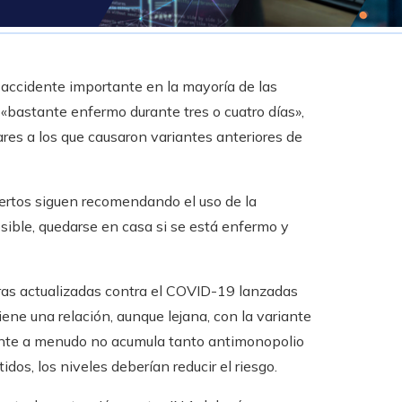
 accidente importante en la mayoría de las
«bastante enfermo durante tres o cuatro días»,
ares a los que causaron variantes anteriores de
pertos siguen recomendando el uso de la
osible, quedarse en casa si se está enfermo y
ras actualizadas contra el COVID-19 lanzadas
iene una relación, aunque lejana, con la variante
gente a menudo no acumula tanto antimonopolio
idos, los niveles deberían reducir el riesgo.