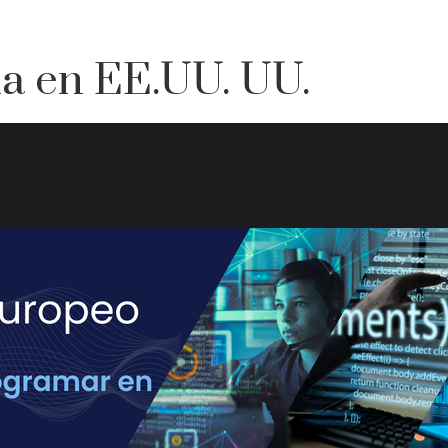
na en EE.UU. UU.