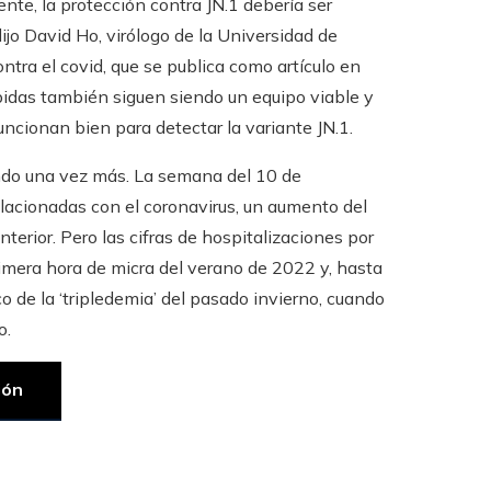
ente, la protección contra JN.1 debería ser
ijo David Ho, virólogo de la Universidad de
ntra el covid, que se publica como artículo en
ápidas también siguen siendo un equipo viable y
ncionan bien para detectar la variante JN.1.
do una vez más. La semana del 10 de
lacionadas con el coronavirus, un aumento del
terior. Pero las cifras de hospitalizaciones por
imera hora de micra del verano de 2022 y, hasta
o de la ‘tripledemia’ del pasado invierno, cuando
o.
ión