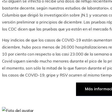
«Si alguien se infecta o recibe una dosis de reflujo recientem
bastante decente, según nuestros estudios de laboratorio», d
Columbia que dirigió la investigación sobre JN.1 y vacunas co
versión preliminar a principios de diciembre. Las pruebas r
los CDC dicen que las pruebas que ya están en el mercado fu
Hay indicios de que los casos de COVID-19 están aumentan
diciembre, hubo poco menos de 26.000 hospitalizaciones re
10 por ciento con respecto a las casi 23.000 de la semana an
Covid siguen siendo mucho menores durante el pico de la pr
el momento, son sólo la mitad de lo que fueron durante el pic
los casos de COVID-19, gripe y RSV ocurren al mismo tiemp
Más informac