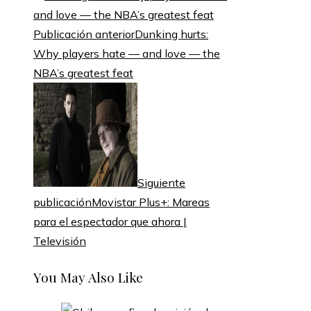
Publicación anterior
Dunking hurts:
Why players hate — and love — the
NBA’s greatest feat
Siguiente
publicación
Movistar Plus+: Mareas
para el espectador que ahora |
Televisión
You May Also Like