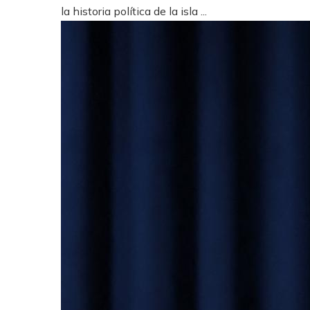
la historia política de la isla ...