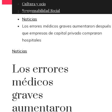
Cultura y ocio
Responsabilidad Social
Inicio
Noticias
Los errores médicos graves aumentaron después
que empresas de capital privado compraran
hospitales
Noticias
Los errores
médicos
graves
aumentaron