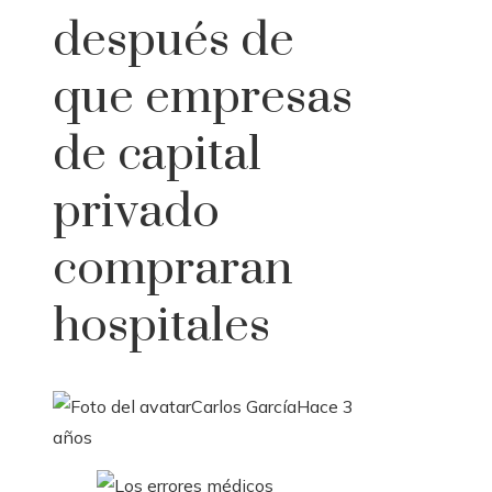
después de
que empresas
de capital
privado
compraran
hospitales
Carlos García
Hace 3
años