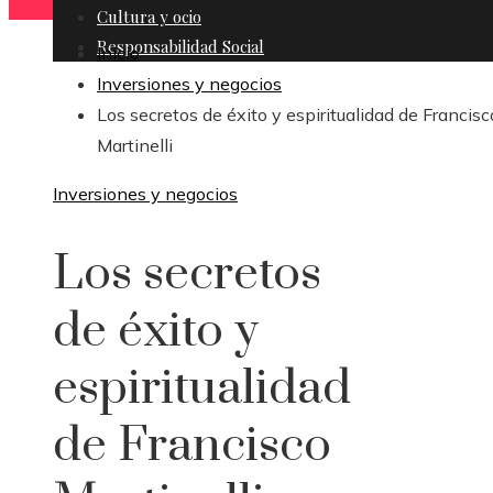
Cultura y ocio
Responsabilidad Social
Inicio
Inversiones y negocios
Los secretos de éxito y espiritualidad de Francisc
Martinelli
Inversiones y negocios
Los secretos
de éxito y
espiritualidad
de Francisco