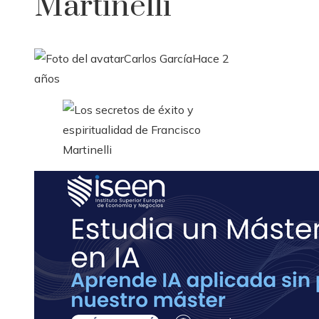
Martinelli
Carlos García
Hace 2
años