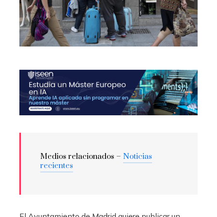
Medios relacionados –
Noticias
recientes
El Ayuntamiento de Madrid quiere publicar un