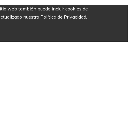
sitio web también puede incluir cookies de
ctualizado nuestra Política de Privacidad.