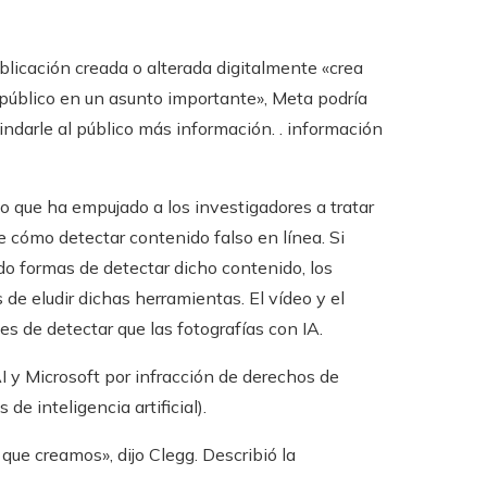
licación creada o alterada digitalmente «crea
 público en un asunto importante», Meta podría
ndarle al público más información. . información
lo que ha empujado a los investigadores a tratar
e cómo detectar contenido falso en línea. Si
 formas de detectar dicho contenido, los
e eludir dichas herramientas. El vídeo y el
es de detectar que las fotografías con IA.
Microsoft por infracción de derechos de
de inteligencia artificial).
que creamos», dijo Clegg. Describió la