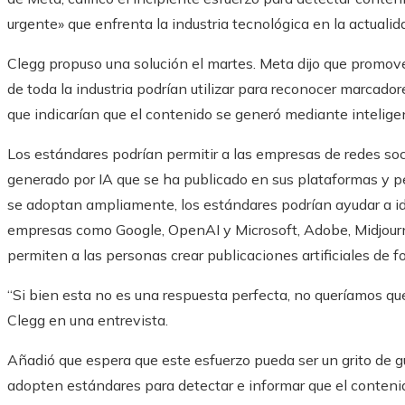
urgente» que enfrenta la industria tecnológica en la actualid
Clegg propuso una solución el martes. Meta dijo que promov
de toda la industria podrían utilizar para reconocer marcador
que indicarían que el contenido se generó mediante inteligenci
Los estándares podrían permitir a las empresas de redes soc
generado por IA que se ha publicado en sus plataformas y per
se adoptan ampliamente, los estándares podrían ayudar a id
empresas como Google, OpenAI y Microsoft, Adobe, Midjourn
permiten a las personas crear publicaciones artificiales de fo
“Si bien esta no es una respuesta perfecta, no queríamos que
Clegg en una entrevista.
Añadió que espera que este esfuerzo pueda ser un grito de g
adopten estándares para detectar e informar que el contenido