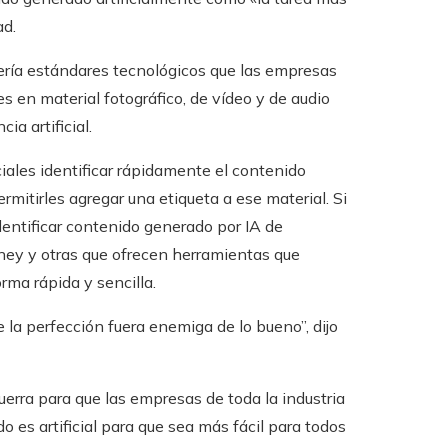
ad.
ería estándares tecnológicos que las empresas
es en material fotográfico, de vídeo y de audio
a artificial.
iales identificar rápidamente el contenido
mitirles agregar una etiqueta a ese material. Si
entificar contenido generado por IA de
ey y otras que ofrecen herramientas que
rma rápida y sencilla.
 la perfección fuera enemiga de lo bueno”, dijo
uerra para que las empresas de toda la industria
 es artificial para que sea más fácil para todos