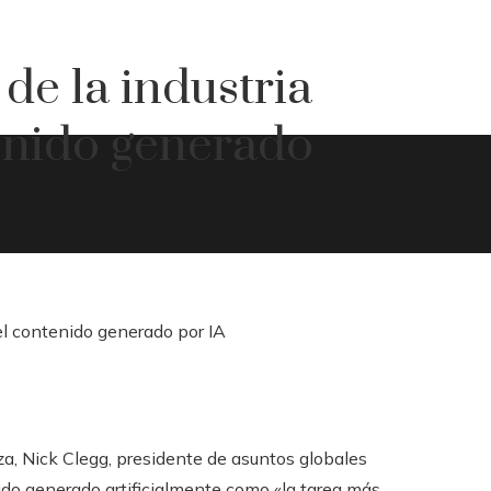
de la industria
tenido generado
a, Nick Clegg, presidente de asuntos globales
nido generado artificialmente como «la tarea más