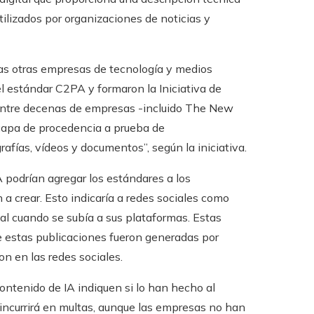
lizados por organizaciones de noticias y
ias otras empresas de tecnología y medios
 estándar C2PA y formaron la Iniciativa de
 entre decenas de empresas -incluido The New
capa de procedencia a prueba de
afías, vídeos y documentos”, según la iniciativa.
podrían agregar los estándares a los
a crear. Esto indicaría a redes sociales como
ial cuando se subía a sus plataformas. Estas
e estas publicaciones fueron generadas por
ron en las redes sociales.
ontenido de IA indiquen si lo han hecho al
 incurrirá en multas, aunque las empresas no han