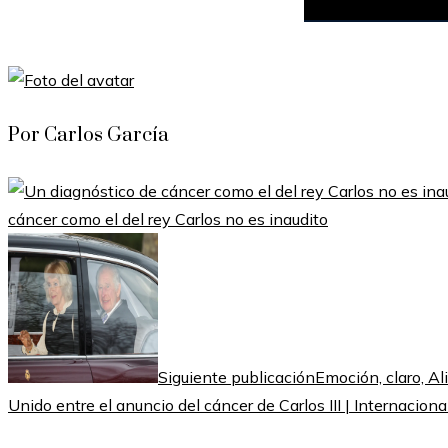
Por Carlos García
cáncer como el del rey Carlos no es inaudito
Siguiente publicación
Emoción, claro, Al
Unido entre el anuncio del cáncer de Carlos III | Internaciona