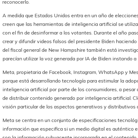
reconocerlo.
A medida que Estados Unidos entra en un año de elecciones p
creen que las herramientas de inteligencia artificial se util
con el fin de desinformar a los votantes. Durante el año pasado
crear y difundir videos falsos del presidente Biden haciendo 
del fiscal general de New Hampshire también está investig
parecían utilizar la voz generada por IA de Biden instando a 
Meta, propietaria de Facebook, Instagram, WhatsApp y Mes
porque está desarrollando tecnología para estimular la ado
inteligencia artificial por parte de los consumidores, a pesa
de distribuir contenido generado por inteligencia artificial. C
visión particular de los aspectos generativos y distributivos
Meta se centra en un conjunto de especificaciones tecnoló
información que especifica si un medio digital es auténtico
son la información subyacente incorporada en el contenido d