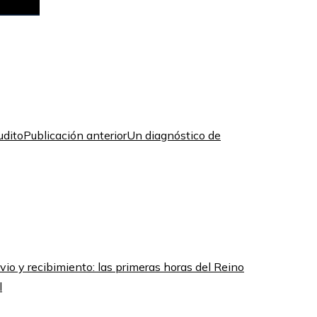
Publicación anterior
Un diagnóstico de
ivio y recibimiento: las primeras horas del Reino
l