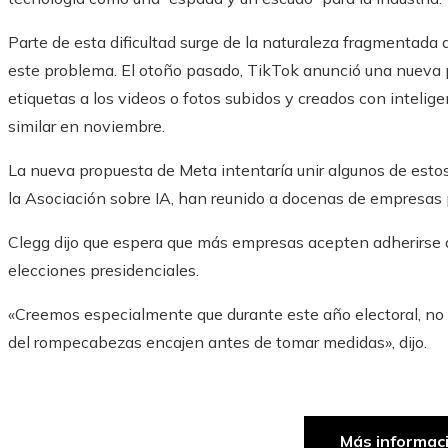
Parte de esta dificultad surge de la naturaleza fragmentad
este problema. El otoño pasado, TikTok anunció una nueva po
etiquetas a los videos o fotos subidos y creados con inteligen
similar en noviembre.
La nueva propuesta de Meta intentaría unir algunos de estos 
la Asociación sobre IA, han reunido a docenas de empresas pa
Clegg dijo que espera que más empresas acepten adherirse a
elecciones presidenciales.
«Creemos especialmente que durante este año electoral, no es
del rompecabezas encajen antes de tomar medidas», dijo.
Más informac