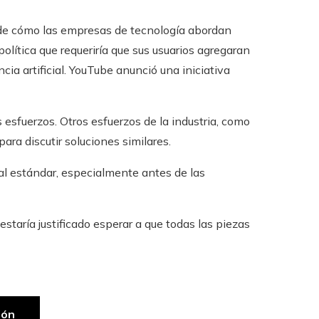
a de cómo las empresas de tecnología abordan
lítica que requeriría que sus usuarios agregaran
cia artificial. YouTube anunció una iniciativa
esfuerzos. Otros esfuerzos de la industria, como
ra discutir soluciones similares.
l estándar, especialmente antes de las
taría justificado esperar a que todas las piezas
ión