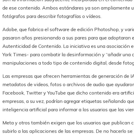
de ese contenido. Ambos estándares ya son ampliamente uti
fotógrafos para describir fotografías o vídeos.
Adobe, que fabrica el software de edición Photoshop, y var
pasaron años presionando a sus pares para que adoptaran el
Autenticidad de Contenido. La iniciativa es una asociación
York Times- para combatir la desinformación y “añadir una 
manipulaciones a todo tipo de contenido digital, desde fotogr
Las empresas que ofrecen herramientas de generación de IA 
metadatos de videos, fotos o archivos de audio que ayudaron 
Facebook, Twitter y YouTube que dicho contenido era artific
empresas, a su vez, podrían agregar etiquetas señalando qu
inteligencia artificial para informar a los usuarios que las vie
Meta y otros también exigen que los usuarios que publican c
subirlo a las aplicaciones de las empresas. De no hacerlo se