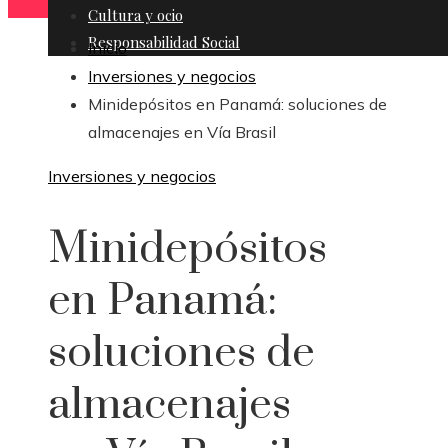
Cultura y ocio
Responsabilidad Social
Inicio
Inversiones y negocios
Minidepósitos en Panamá: soluciones de
almacenajes en Vía Brasil
Inversiones y negocios
Minidepósitos
en Panamá:
soluciones de
almacenajes