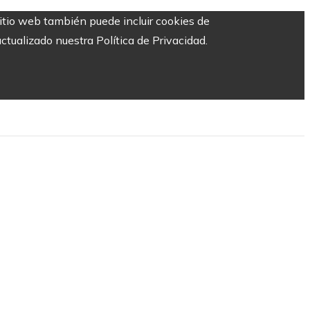
sitio web también puede incluir cookies de
ctualizado nuestra Política de Privacidad.