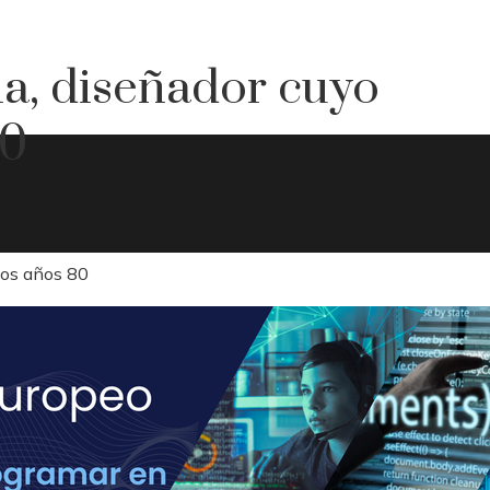
, diseñador cuyo
80