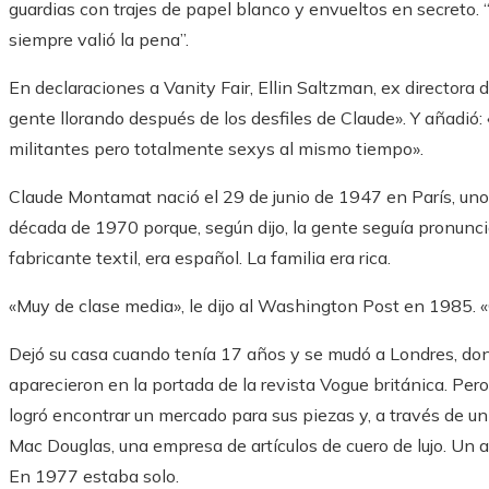
guardias con trajes de papel blanco y envueltos en secreto. “E
siempre valió la pena”.
En declaraciones a Vanity Fair, Ellin Saltzman, ex directora
gente llorando después de los desfiles de Claude». Y añadió
militantes pero totalmente sexys al mismo tiempo».
Claude Montamat nació el 29 de junio de 1947 en París, uno
década de 1970 porque, según dijo, la gente seguía pronunc
fabricante textil, era español. La familia era rica.
«Muy de clase media», le dijo al Washington Post en 1985. «Q
Dejó su casa cuando tenía 17 años y se mudó a Londres, d
aparecieron en la portada de la revista Vogue británica. Per
logró encontrar un mercado para sus piezas y, a través de u
Mac Douglas, una empresa de artículos de cuero de lujo. Un a
En 1977 estaba solo.