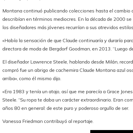
Montana continuó publicando colecciones hasta el cambio de 
describían en términos mediocres. En la década de 2000 se 
los diseñadores más jóvenes recurrían a sus atrevidos estilo
«Había la sensación de que Claude continuaría y duraría para
directora de moda de Bergdorf Goodman, en 2013. “Luego de
El diseñador Lawrence Steele, hablando desde Milán, recor
compró fue un abrigo de cachemira Claude Montana azul osc
arriba», como él mismo dijo.
«Era 1983 y tenía un atajo, así que me parecía a Grace Jone
Steele. “Su ropa te daba un carácter extraordinario. Eran com
años 80 en general: de este puro y poderoso orgullo de ser.
Vanessa Friedman
contribuyó al reportaje.