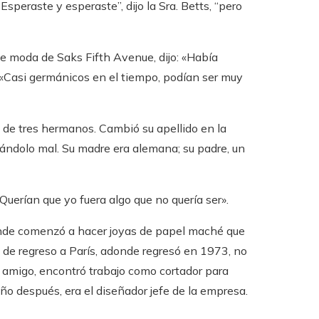
speraste y esperaste”, dijo la Sra. Betts, “pero
 de moda de Saks Fifth Avenue, dijo: «Había
: «Casi germánicos en el tiempo, podían ser muy
 de tres hermanos. Cambió su apellido en la
iándolo mal. Su madre era alemana; su padre, un
uerían que yo fuera algo que no quería ser».
onde comenzó a hacer joyas de papel maché que
o de regreso a París, adonde regresó en 1973, no
n amigo, encontró trabajo como cortador para
ño después, era el diseñador jefe de la empresa.