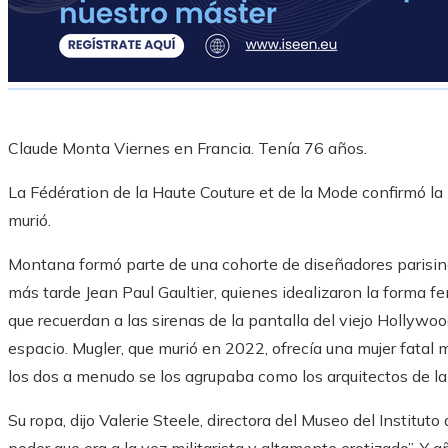
Claude Monta Viernes en Francia. Tenía 76 años.
La Fédération de la Haute Couture et de la Mode confirmó la 
murió.
Montana formó parte de una cohorte de diseñadores parisino
más tarde Jean Paul Gaultier, quienes idealizaron la forma 
que recuerdan a las sirenas de la pantalla del viejo Hollywo
espacio. Mugler, que murió en 2022, ofrecía una mujer fatal 
los dos a menudo se los agrupaba como los arquitectos de la
Su ropa, dijo Valerie Steele, directora del Museo del Institut