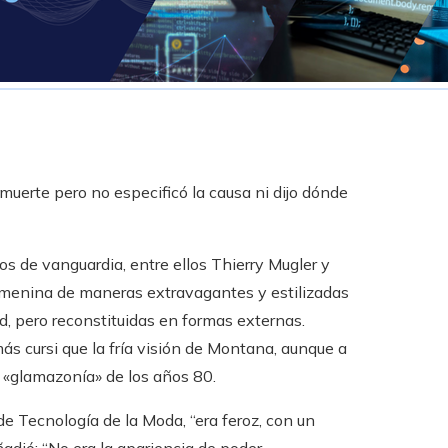
muerte pero no especificó la causa ni dijo dónde
s de vanguardia, entre ellos Thierry Mugler y
femenina de maneras extravagantes y estilizadas
od, pero reconstituidas en formas externas.
más cursi que la fría visión de Montana, aunque a
 «glamazonía» de los años 80.
o de Tecnología de la Moda, “era feroz, con un