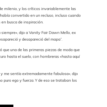
milenio, y los críticos invariablemente las
había convertido en un recluso, incluso cuando
s en busca de inspiración.
 siempre», dijo a Vanity Fair Dawn Mello, ex
sapareció y desapareció del mapa”.
dó que una de las primeras piezas de moda que
uro hasta el suelo, con hombreras «hasta aquí
s y me sentía extremadamente fabulosa», dijo
o puro ego y fuerza. Y de eso se trataban los