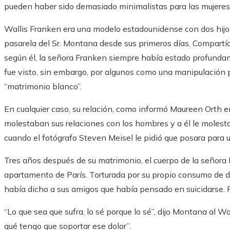
pueden haber sido demasiado minimalistas para las mujeres d
Wallis Franken era una modelo estadounidense con dos hijos 
pasarela del Sr. Montana desde sus primeros días. Compartían
según él, la señora Franken siempre había estado profund
fue visto, sin embargo, por algunos como una manipulación po
“matrimonio blanco”.
En cualquier caso, su relación, como informó Maureen Orth en
molestaban sus relaciones con los hombres y a él le molestab
cuando el fotógrafo Steven Meisel le pidió que posara par
Tres años después de su matrimonio, el cuerpo de la señora 
apartamento de París. Torturada por su propio consumo de d
había dicho a sus amigos que había pensado en suicidarse. 
“Lo que sea que sufra, lo sé porque lo sé”, dijo Montana al
qué tengo que soportar ese dolor”.