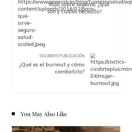
Todo sobre seguros: ¿qué
son y cuáles necesito?
SIGUIENTE PUBLICACIÓN
¿Qué es el burnout y cómo
combatirlo?
You May Also Like