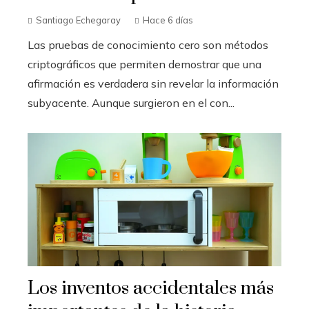
Santiago Echegaray
Hace 6 días
Las pruebas de conocimiento cero son métodos
criptográficos que permiten demostrar que una
afirmación es verdadera sin revelar la información
subyacente. Aunque surgieron en el con...
Los inventos accidentales más