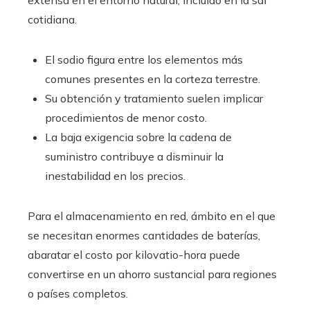
extensa en el entorno natural, incluido en la sal
cotidiana.
El sodio figura entre los elementos más
comunes presentes en la corteza terrestre.
Su obtención y tratamiento suelen implicar
procedimientos de menor costo.
La baja exigencia sobre la cadena de
suministro contribuye a disminuir la
inestabilidad en los precios.
Para el almacenamiento en red, ámbito en el que
se necesitan enormes cantidades de baterías,
abaratar el costo por kilovatio-hora puede
convertirse en un ahorro sustancial para regiones
o países completos.