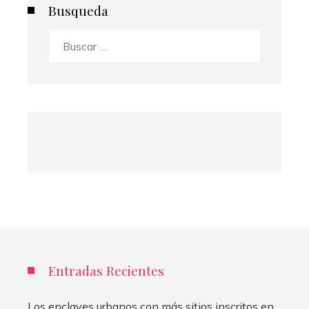
Busqueda
Buscar:
Entradas Recientes
Los enclaves urbanos con más sitios inscritos en