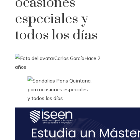
ocasiones
especiales y
todos los días
Carlos García
Hace 2
años