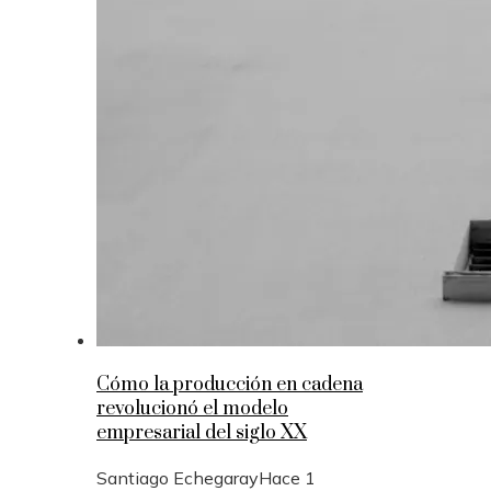
Cómo la producción en cadena
revolucionó el modelo
empresarial del siglo XX
Santiago Echegaray
Hace 1