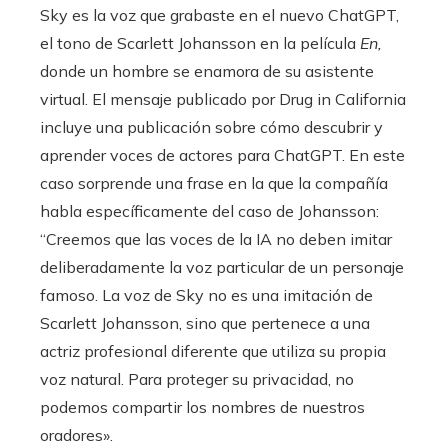
Sky es la voz que grabaste en el nuevo ChatGPT,
el tono de Scarlett Johansson en la película
En,
donde un hombre se enamora de su asistente
virtual. El mensaje publicado por Drug in California
incluye una publicación sobre cómo descubrir y
aprender voces de actores para ChatGPT. En este
caso sorprende una frase en la que la compañía
habla específicamente del caso de Johansson:
“Creemos que las voces de la IA no deben imitar
deliberadamente la voz particular de un personaje
famoso. La voz de Sky no es una imitación de
Scarlett Johansson, sino que pertenece a una
actriz profesional diferente que utiliza su propia
voz natural. Para proteger su privacidad, no
podemos compartir los nombres de nuestros
oradores».