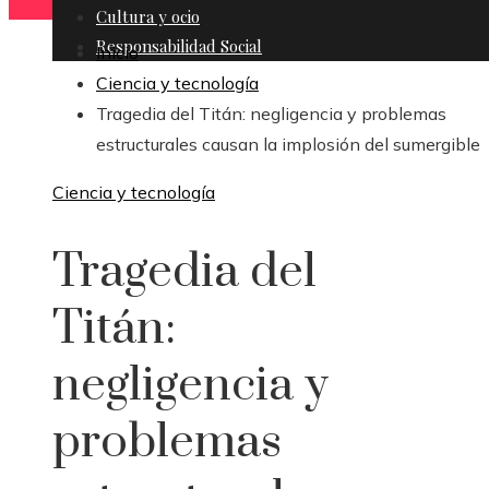
Cultura y ocio
Responsabilidad Social
Inicio
Ciencia y tecnología
Tragedia del Titán: negligencia y problemas
estructurales causan la implosión del sumergible
Ciencia y tecnología
Tragedia del
Titán:
negligencia y
problemas