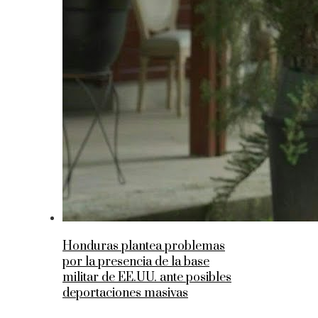
Honduras plantea problemas
por la presencia de la base
militar de EE.UU. ante posibles
deportaciones masivas