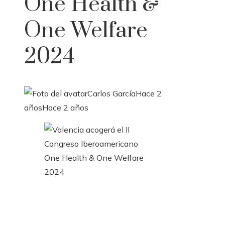
One Health &
One Welfare
2024
Carlos García
Hace 2
años
Hace 2 años