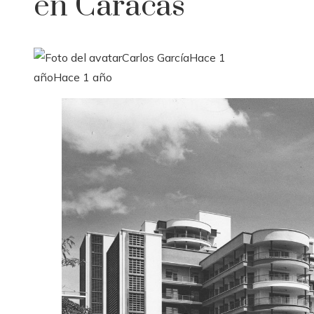
en Caracas
Carlos García
Hace 1
año
Hace 1 año