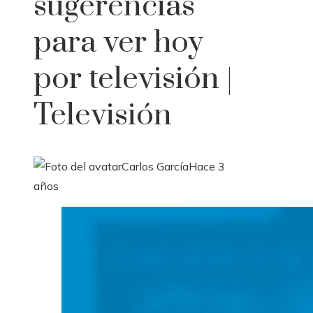
sugerencias
para ver hoy
por televisión |
Televisión
Carlos García
Hace 3
años