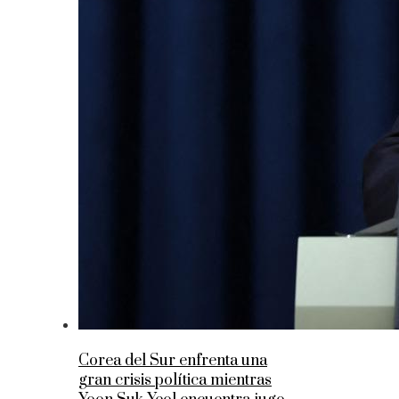
Corea del Sur enfrenta una
gran crisis política mientras