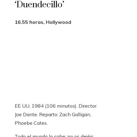
‘Duendecillo’
16.55 horas, Hollywood
EE UU, 1984 (106 minutos). Director:
Joe Dante. Reparto: Zach Galligan,
Phoebe Cates.
Todo el mundo lo sabe: no os dejéis