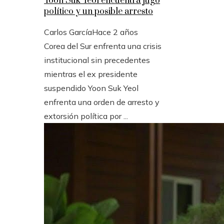
Yoon Suk Yeol encuentra jugo
político y un posible arresto
Carlos García
Hace 2 años
Corea del Sur enfrenta una crisis
institucional sin precedentes
mientras el ex presidente
suspendido Yoon Suk Yeol
enfrenta una orden de arresto y
extorsión política por ...