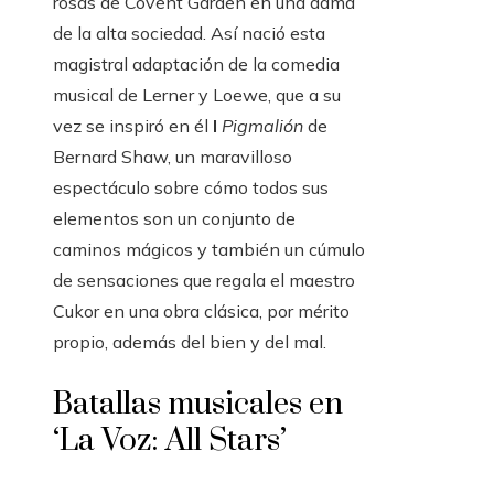
rosas de Covent Garden en una dama
de la alta sociedad. Así nació esta
magistral adaptación de la comedia
musical de Lerner y Loewe, que a su
vez se inspiró en él
l
Pigmalión
de
Bernard Shaw, un maravilloso
espectáculo sobre cómo todos sus
elementos son un conjunto de
caminos mágicos y también un cúmulo
de sensaciones que regala el maestro
Cukor en una obra clásica, por mérito
propio, además del bien y del mal.
Batallas musicales en
‘La Voz: All Stars’