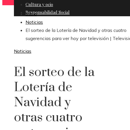
Cultura y ocio
Responsabilidad Social
Inicio
Noticias
El sorteo de la Lotería de Navidad y otras cuatro
sugerencias para ver hoy por televisión | Televis
Noticias
El sorteo de la
Lotería de
Navidad y
otras cuatro