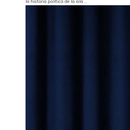
la historia política de la isla ...