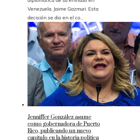
diplomática de su enviado en
Venezuela, Jaime Gazmuri. Esta
decisión se dio en el co...
Jenniffer González asume
como gobernadora de Puerto
Rico, publicando un nuevo
capítulo en la historia política