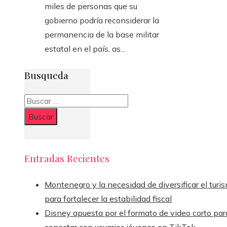
miles de personas que su
gobierno podría reconsiderar la
permanencia de la base militar
estatal en el país, as...
Busqueda
Buscar:
Entradas Recientes
Montenegro y la necesidad de diversificar el turi
para fortalecer la estabilidad fiscal
Disney apuesta por el formato de video corto par
conectar con usuarios jóvenes en TikTok