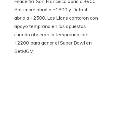
Filadelfia. San Francisco abrió a +900,
Baltimore abrió a +1800 y Detroit
abrió a +2500. Los Lions contaron con
apoyo temprano en las apuestas
cuando abrieron la temporada con
+2200 para ganar el Super Bowl en
BetMGM.