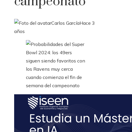
campeonato
Carlos García
Hace 3
años