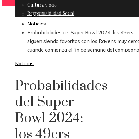
Cultura y ocio
Responsabilidad Social
Inicio
Noticias
Probabilidades del Super Bowl 2024: los 49ers
siguen siendo favoritos con los Ravens muy cerc
cuando comienza el fin de semana del campeona
Noticias
Probabilidades
del Super
Bowl 2024:
los 49ers