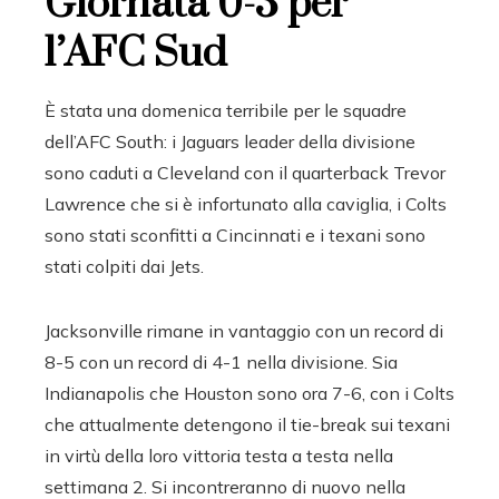
Giornata 0-3 per
l’AFC Sud
È stata una domenica terribile per le squadre
dell’AFC South: i Jaguars leader della divisione
sono caduti a Cleveland con il quarterback Trevor
Lawrence che si è infortunato alla caviglia, i Colts
sono stati sconfitti a Cincinnati e i texani sono
stati colpiti dai Jets.
Jacksonville rimane in vantaggio con un record di
8-5 con un record di 4-1 nella divisione. Sia
Indianapolis che Houston sono ora 7-6, con i Colts
che attualmente detengono il tie-break sui texani
in virtù della loro vittoria testa a testa nella
settimana 2. Si incontreranno di nuovo nella