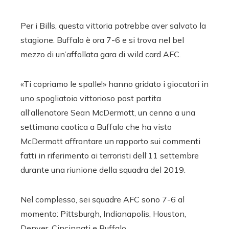
Per i Bills, questa vittoria potrebbe aver salvato la
stagione. Buffalo è ora 7-6 e si trova nel bel
mezzo di un’affollata gara di wild card AFC.
«Ti copriamo le spalle!» hanno gridato i giocatori in
uno spogliatoio vittorioso post partita
all’allenatore Sean McDermott, un cenno a una
settimana caotica a Buffalo che ha visto
McDermott affrontare un rapporto sui commenti
fatti in riferimento ai terroristi dell’11 settembre
durante una riunione della squadra del 2019.
Nel complesso, sei squadre AFC sono 7-6 al
momento: Pittsburgh, Indianapolis, Houston,
Denver, Cincinnati e Buffalo.