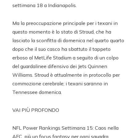
settimana 18 a Indianapolis.
Ma la preoccupazione principale per i texani in
questo momento è lo stato di Stroud, che ha
lasciato la sconfitta di domenica nel quarto quarto
dopo che il suo casco ha sbattuto il tappeto
erboso al MetLife Stadium a seguito di un colpo
del guardalinee difensivo dei Jets Quinnen
Williams. Stroud è attualmente in protocollo per
commozione cerebrale; i texani saranno in
Tennessee domenica.
VAI PIÙ PROFONDO
NFL Power Rankings Settimana 15: Caos nella
AFC, più un focus fantasy per ogni squadra