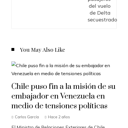
You May Also Like
Chile puso fin a la misión de su
embajador en Venezuela en
medio de tensiones políticas
Carlos García
Hace 2 años
El Ministro de Relaciones Exteriores de Chile