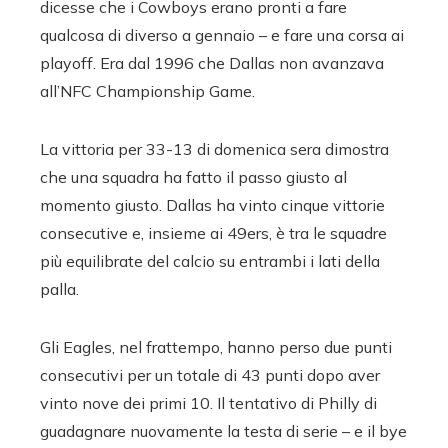
dicesse che i Cowboys erano pronti a fare
qualcosa di diverso a gennaio – e fare una corsa ai
playoff. Era dal 1996 che Dallas non avanzava
all’NFC Championship Game.
La vittoria per 33-13 di domenica sera dimostra
che una squadra ha fatto il passo giusto al
momento giusto. Dallas ha vinto cinque vittorie
consecutive e, insieme ai 49ers, è tra le squadre
più equilibrate del calcio su entrambi i lati della
palla.
Gli Eagles, nel frattempo, hanno perso due punti
consecutivi per un totale di 43 punti dopo aver
vinto nove dei primi 10. Il tentativo di Philly di
guadagnare nuovamente la testa di serie – e il bye