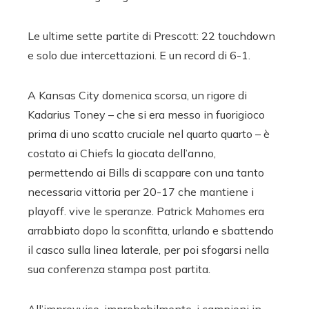
Le ultime sette partite di Prescott: 22 touchdown
e solo due intercettazioni. E un record di 6-1.
A Kansas City domenica scorsa, un rigore di
Kadarius Toney – che si era messo in fuorigioco
prima di uno scatto cruciale nel quarto quarto – è
costato ai Chiefs la giocata dell’anno,
permettendo ai Bills di scappare con una tanto
necessaria vittoria per 20-17 che mantiene i
playoff. vive le speranze. Patrick Mahomes era
arrabbiato dopo la sconfitta, urlando e sbattendo
il casco sulla linea laterale, per poi sfogarsi nella
sua conferenza stampa post partita.
All’improvviso, improbabilmente, i campioni in