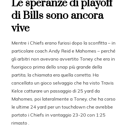
Le speranze di playoff
di Bills sono ancora
vive
Mentre i Chiefs erano furiosi dopo la sconfitta – in
particolare coach Andy Reid e Mahomes – perché
gli arbitri non avevano avvertito Toney che era in
fuorigioco prima dello snap più grande della
partita, la chiamata era quella corretta. Ha
cancellato un gioco selvaggio che ha visto Travis
Kelce catturare un passaggio di 25 yard da
Mahomes, poi lateralmente a Toney, che ha corso
le ultime 24 yard per un touchdown che avrebbe
portato i Chiefs in vantaggio 23-20 con 1:25
rimasto .