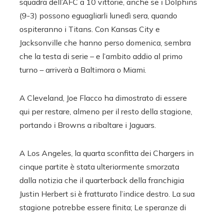
squadra dell’AFC a 10 vittorie, anche se i Dolphins
(9-3) possono eguagliarli lunedì sera, quando
ospiteranno i Titans. Con Kansas City e
Jacksonville che hanno perso domenica, sembra
che la testa di serie – e l’ambito addio al primo
turno – arriverà a Baltimora o Miami.
A Cleveland, Joe Flacco ha dimostrato di essere
qui per restare, almeno per il resto della stagione,
portando i Browns a ribaltare i Jaguars.
A Los Angeles, la quarta sconfitta dei Chargers in
cinque partite è stata ulteriormente smorzata
dalla notizia che il quarterback della franchigia
Justin Herbert si è fratturato l’indice destro. La sua
stagione potrebbe essere finita; Le speranze di