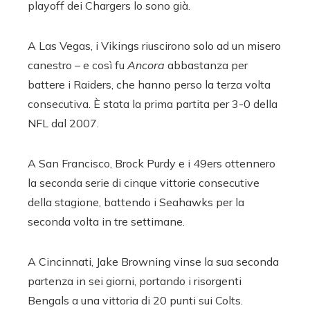
playoff dei Chargers lo sono già.
A Las Vegas, i Vikings riuscirono solo ad un misero
canestro – e così fu
Ancora
abbastanza per
battere i Raiders, che hanno perso la terza volta
consecutiva. È stata la prima partita per 3-0 della
NFL dal 2007.
A San Francisco, Brock Purdy e i 49ers ottennero
la seconda serie di cinque vittorie consecutive
della stagione, battendo i Seahawks per la
seconda volta in tre settimane.
A Cincinnati, Jake Browning vinse la sua seconda
partenza in sei giorni, portando i risorgenti
Bengals a una vittoria di 20 punti sui Colts.