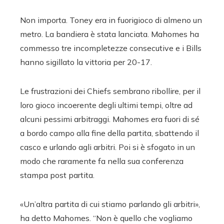
Non importa. Toney era in fuorigioco di almeno un
metro. La bandiera è stata lanciata. Mahomes ha
commesso tre incompletezze consecutive e i Bills
hanno sigillato la vittoria per 20-17.
Le frustrazioni dei Chiefs sembrano ribollire, per il
loro gioco incoerente degli ultimi tempi, oltre ad
alcuni pessimi arbitraggi. Mahomes era fuori di sé
a bordo campo alla fine della partita, sbattendo il
casco e urlando agli arbitri. Poi si è sfogato in un
modo che raramente fa nella sua conferenza
stampa post partita.
«Un’altra partita di cui stiamo parlando gli arbitri»,
ha detto Mahomes. “Non è quello che vogliamo