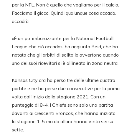
per la NFL. Non è quello che vogliamo per il calcio.
Facciamo il gioco. Quindi qualunque cosa accada,
accadrà.
«È un po’ imbarazzante per la National Football
League che ciò accada», ha aggiunto Reid, che ha
notato che gli arbitri di solito lo avvertono quando
uno dei suoi ricevitori si è allineato in zona neutra.
Kansas City ora ha perso tre delle ultime quattro
partite e ne ha perse due consecutive per la prima
volta dall’inizio della stagione 2021. Con un
punteggio di 8-4, i Chiefs sono solo una partita
davanti ai crescenti Broncos, che hanno iniziato
la stagione 1-5 ma da allora hanno vinto sei su
sette.