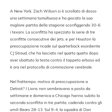
A New York, Zach Wilson si è scrollato di dosso
una settimana tumultuosa e ha giocato la sua
migliore partita della stagione sconfiggendo 30-6
i texani. La sconfitta ha spezzato la serie di tre
sconfitte consecutive dei Jets, e per Houston la
preoccupazione ricade sul quarterback esordiente
CJ Stroud, che ha lasciato nel quarto quarto dopo
aver sbattuto la testa contro il tappeto erboso ed
è ora nel protocollo di commozione cerebrale.
Nel frattempo, motivo di preoccupazione a
Detroit? I Lions non sembravano a posto da
settimane e domenica a Chicago hanno subito la
seconda sconfitta in tre partite, cadendo contro gli
umili Bears 28-13. Sul 9-4, la squadra di Dan