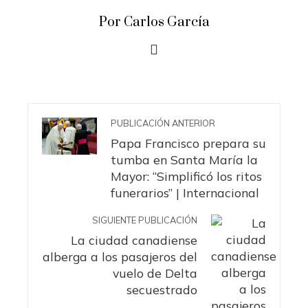
Por Carlos García
PUBLICACIÓN ANTERIOR
Papa Francisco prepara su
tumba en Santa María la
Mayor: “Simplificó los ritos
funerarios” | Internacional
SIGUIENTE PUBLICACIÓN
La ciudad canadiense
alberga a los pasajeros del
vuelo de Delta
secuestrado