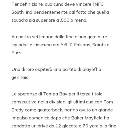
Per definizione, qualcuno deve vincere l’NFC
South, indipendentemente dal fatto che quella
squadra sia superiore a .500 o meno.
A quattro settimane dalla fine è una gara a tre
squadre, e ciascuna ora è 6-7: Falcons, Saints e
Bucs.
Uno di loro ospiterà una partita di playoff a
gennaio.
Le speranze di Tampa Bay per il terzo titolo
consecutivo nella division, gli ultimi due con Tom
Brady come quarterback, hanno avuto un grande
impulso domenica dopo che Baker Mayfield ha
condotto un drive da 12 giocate e 70 yard alla fine