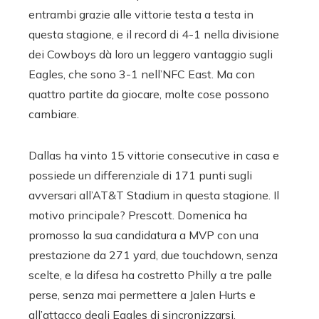
entrambi grazie alle vittorie testa a testa in
questa stagione, e il record di 4-1 nella divisione
dei Cowboys dà loro un leggero vantaggio sugli
Eagles, che sono 3-1 nell’NFC East. Ma con
quattro partite da giocare, molte cose possono
cambiare.
Dallas ha vinto 15 vittorie consecutive in casa e
possiede un differenziale di 171 punti sugli
avversari all’AT&T Stadium in questa stagione. Il
motivo principale? Prescott. Domenica ha
promosso la sua candidatura a MVP con una
prestazione da 271 yard, due touchdown, senza
scelte, e la difesa ha costretto Philly a tre palle
perse, senza mai permettere a Jalen Hurts e
all’attacco degli Eagles di sincronizzarsi.